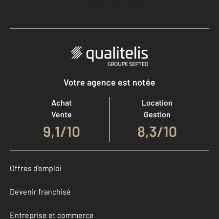
Accéder à mon compte
Votre agence est notée
Achat
Location
Vente
Gestion
9,1
/
10
8,3/10
Offres d'emploi
Devenir franchisé
Entreprise et commerce