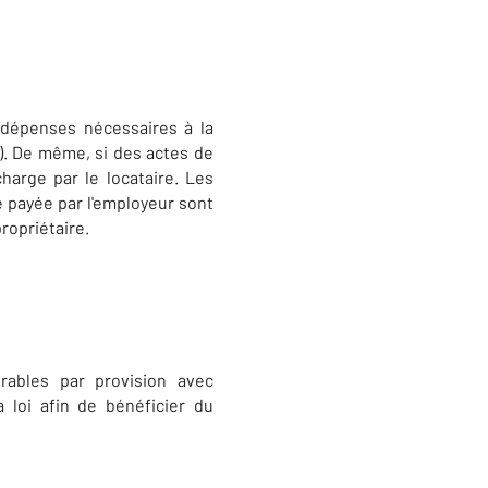
 dépenses nécessaires à la
e). De même, si des actes de
harge par le locataire. Les
e payée par l'employeur sont
ropriétaire.
rables par provision avec
a loi afin de bénéficier du