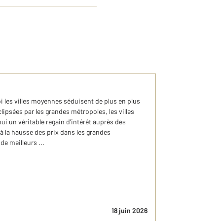
i les villes moyennes séduisent de plus en plus
lipsées par les grandes métropoles, les villes
i un véritable regain d'intérêt auprès des
à la hausse des prix dans les grandes
de meilleurs ...
18 juin 2026