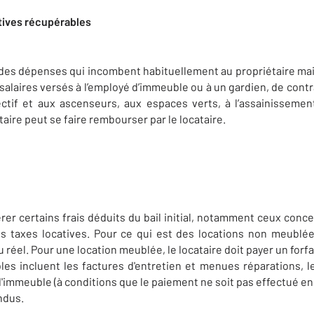
tives récupérables
 des dépenses qui incombent habituellement au propriétaire mai
de salaires versés à l’employé d’immeuble ou à un gardien, de contra
ctif et aux ascenseurs, aux espaces verts, à l’assainissemen
aire peut se faire rembourser par le locataire.
er certains frais déduits du bail initial, notamment ceux concer
les taxes locatives. Pour ce qui est des locations non meublée
réel. Pour une location meublée, le locataire doit payer un forfai
es incluent les factures d'entretien et menues réparations, les 
'immeuble (à conditions que le paiement ne soit pas effectué en 
ndus.