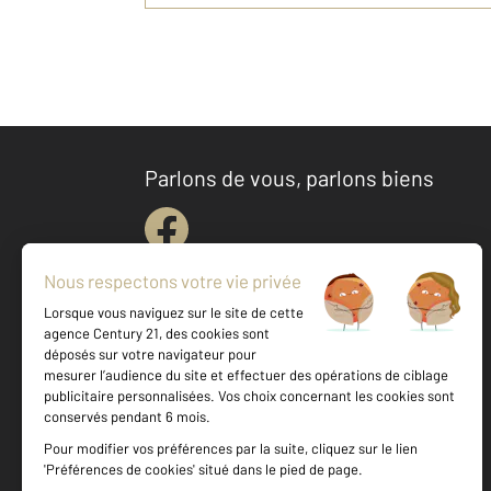
Parlons de vous, parlons biens
Votre agence est notée
Achat
Location
Vente
Gestion