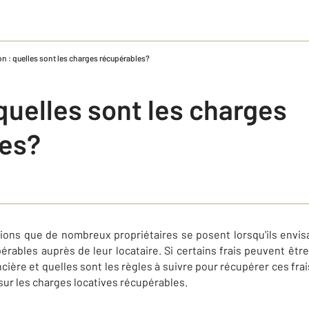
n : quelles sont les charges récupérables?
quelles sont les charges
les?
tions que de nombreux propriétaires se posent lorsqu'ils envi
érables auprès de leur locataire. Si certains frais peuvent être
ncière et quelles sont les règles à suivre pour récupérer ces fra
r sur les charges locatives récupérables.