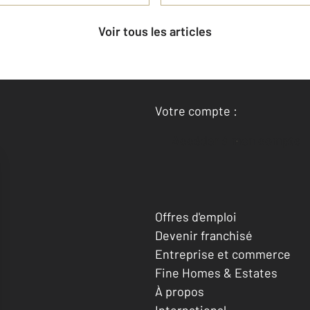
Voir tous les articles
Votre compte :
Accéder à mon compte
Offres d'emploi
Devenir franchisé
Entreprise et commerce
Fine Homes & Estates
À propos
International