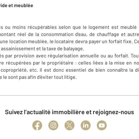
vide et meublée
us ou moins récupérables selon que le logement est meublé 
montant réel de la consommation d'eau, de chauffage et aut
 une location meublée, le locataire devra payer un forfait fixe. C
e assainissement et la taxe de balayage.
s par provision avec régularisation annuelle ou au forfait. T
e récupérées par le propriétaire : celles liées à la mise en 
copropriété, etc. Il est donc essentiel de bien connaître la 
le sont pas afin d’éviter tout litige.
Suivez l’actualité immobilière et rejoignez-nous