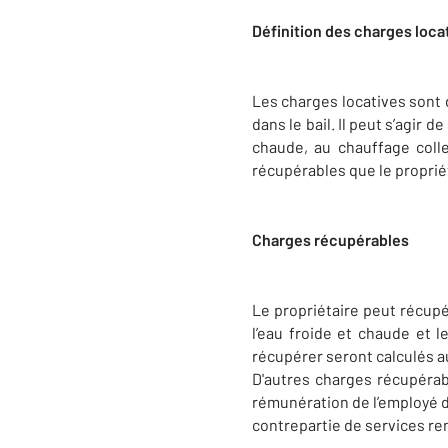
Définition des charges loca
Les charges locatives sont
dans le bail. Il peut s’agir 
chaude, au chauffage colle
récupérables que le propriét
Charges récupérables
Le propriétaire peut récupér
l’eau froide et chaude et 
récupérer seront calculés au 
D'autres charges récupérabl
rémunération de l’employé d
contrepartie de services re