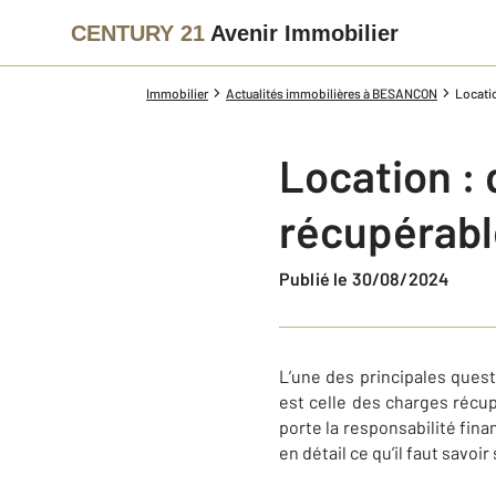
CENTURY 21
Avenir Immobilier
Immobilier
Actualités immobilières à BESANCON
Locatio
Location : 
récupérab
Publié le 30/08/2024
L’une des principales ques
est celle des charges récup
porte la responsabilité fina
en détail ce qu’il faut savoi