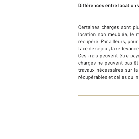
Différences entre location 
Certaines charges sont pl
location non meublée, le 
récupéré. Par ailleurs, pour
taxe de séjour, la redevanc
Ces frais peuvent être payé
charges ne peuvent pas êtr
travaux nécessaires sur la 
récupérables et celles qui ne 