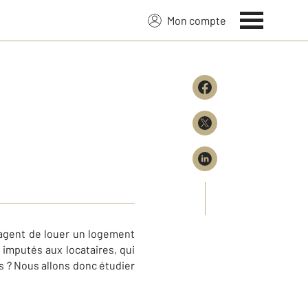
Mon compte
sagent de louer un logement
 imputés aux locataires, qui
is ? Nous allons donc étudier