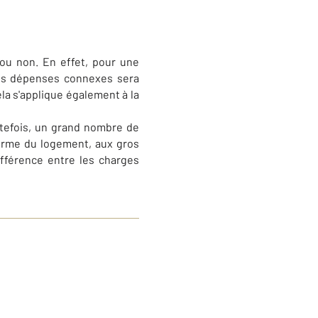
ou non. En effet, pour une
res dépenses connexes sera
ela s'applique également à la
outefois, un grand nombre de
norme du logement, aux gros
différence entre les charges