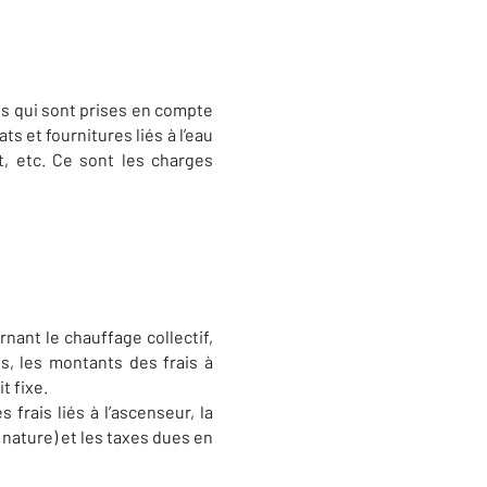
s qui sont prises en compte
ts et fournitures liés à l’eau
t, etc. Ce sont les charges
nant le chauffage collectif,
s, les montants des frais à
t fixe.
frais liés à l’ascenseur, la
nature) et les taxes dues en