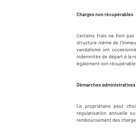
Charges non récupérables
Certains frais ne font pa
structure même de l’immeubl
vandalisme ont occasionné 
indemnités de départ à la re
également non récupérables.
Démarches administratives
Le propriétaire peut cho
régularisation annuelle ou
remboursement des charges