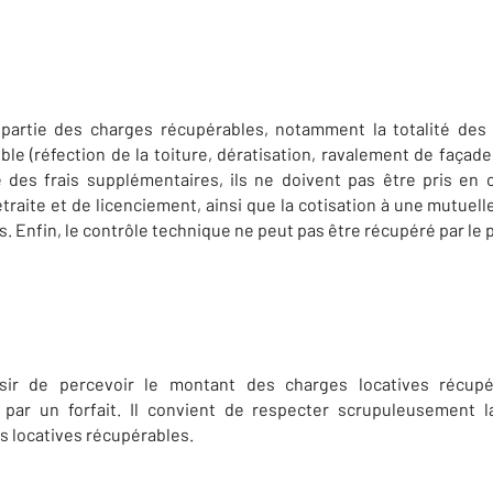
s partie des charges récupérables, notamment la totalité des
e (réfection de la toiture, dératisation, ravalement de façad
des frais supplémentaires, ils ne doivent pas être pris en c
traite et de licenciement, ainsi que la cotisation à une mutuell
 Enfin, le contrôle technique ne peut pas être récupéré par le p
isir de percevoir le montant des charges locatives récupé
 par un forfait. Il convient de respecter scrupuleusement l
 locatives récupérables.