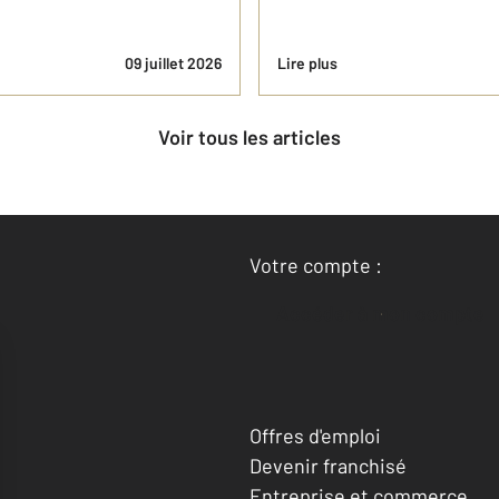
09 juillet 2026
Lire plus
Voir tous les articles
Votre compte :
Accéder à mon compte
Offres d'emploi
Devenir franchisé
Entreprise et commerce