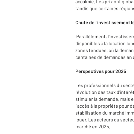
accalmie. Les prix ont glob
tandis que certaines régio
Chute de l'investissement l
Parallèlement, l'investisse
disponibles à la location lo
zones tendues, où la demand
centaines de demandes en qu
Perspectives pour 2025
Les professionnels du secteu
l'évolution des taux d'inté
stimuler la demande, mais 
l'accès à la propriété pour
stabilisation du marché imm
louer. Les acteurs du secte
marché en 2025.