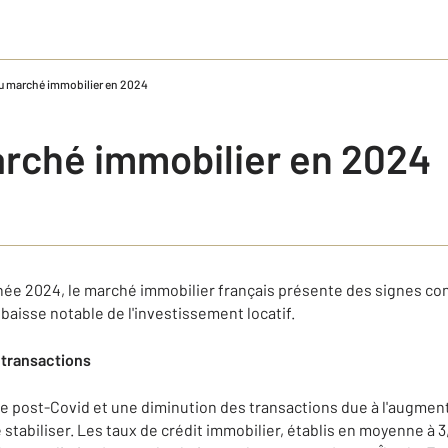
du marché immobilier en 2024
arché immobilier en 2024
'année 2024, le marché immobilier français présente des signes c
e baisse notable de l'investissement locatif.
s transactions
 post-Covid et une diminution des transactions due à l'augmenta
stabiliser. Les taux de crédit immobilier, établis en moyenne à 3