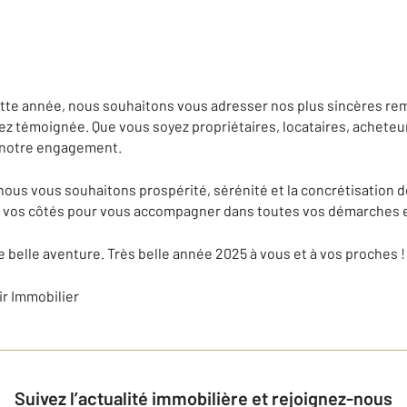
ette année, nous souhaitons vous adresser nos plus sincères re
z témoignée. Que vous soyez propriétaires, locataires, acheteu
e notre engagement.
nous vous souhaitons prospérité, sérénité et la concrétisation d
à vos côtés pour vous accompagner dans toutes vos démarches e
te belle aventure. Très belle année 2025 à vous et à vos proches !
ir Immobilier
Suivez l’actualité immobilière et rejoignez-nous