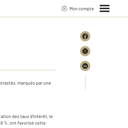
Mon compte
ontrastés, marqués par une
tion des taux d'intérêt, le
,6 %, ont favorisé cette