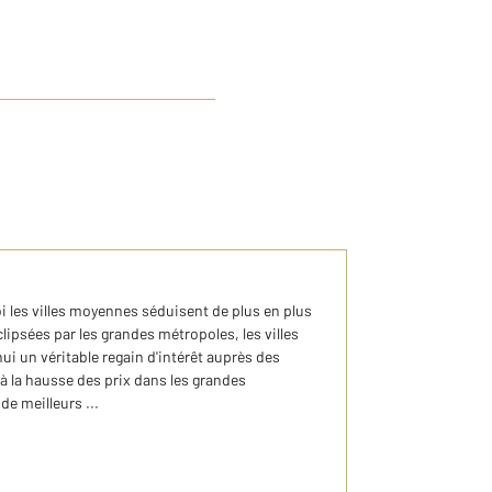
i les villes moyennes séduisent de plus en plus
lipsées par les grandes métropoles, les villes
i un véritable regain d'intérêt auprès des
à la hausse des prix dans les grandes
de meilleurs ...