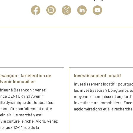
sançon : ​la sélection de
Investissement locatif
Avenir Immobilier
Investissement locatif : pourquo
rieur​ à Besançon : venez
les investisseurs ? Longtemps éc
agence CENTURY 21 Avenir
moyennes connaissent aujourd'hu
ille dynamique du Doubs. Ces
investisseurs immobiliers. Face 
 connaître parfaitement notre
agglomérations et à la recherche 
in air. Le marché y est
e culturelle riche. Alors, venez
er aux 12-14 rue de la