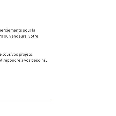
merciements pour la
rs ou vendeurs, votre
e tous vos projets
t répondre à vos besoins.