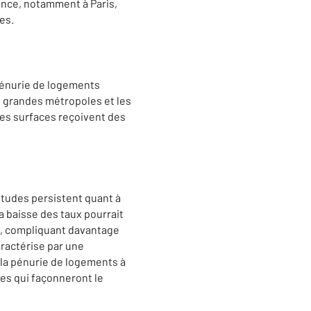
ance, notamment à Paris,
ses.
 pénurie de logements
es grandes métropoles et les
tes surfaces reçoivent des
itudes persistent quant à
a baisse des taux pourrait
x, compliquant davantage
aractérise par une
 la pénurie de logements à
es qui façonneront le