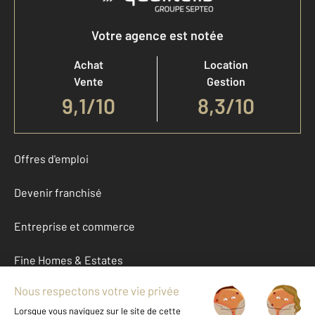
Votre agence est notée
Achat
Location
Vente
Gestion
9,1
/
10
8,3/10
Offres d'emploi
Devenir franchisé
Entreprise et commerce
Fine Homes & Estates
À propos