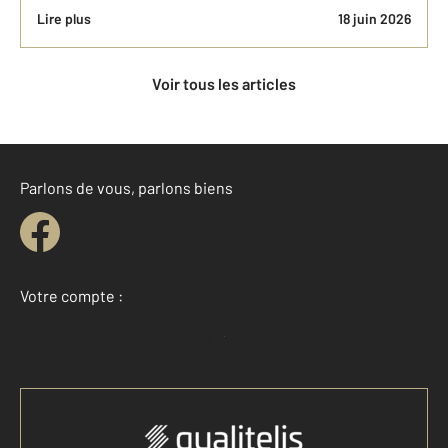
Lire plus
18 juin 2026
Voir tous les articles
Parlons de vous, parlons biens
Votre compte :
Accéder à mon compte