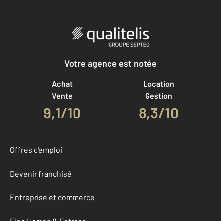
Votre agence est notée
Achat
Location
Vente
Gestion
9,1
/
10
8,3/10
Offres d'emploi
Devenir franchisé
Entreprise et commerce
Fine Homes & Estates