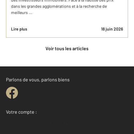
dans les grandes agglomérations et à la recherche de
meilleurs ...
Lire plus
18 juin 2026
Voir tous les articles
Parlons de vous, parlons biens
Votre compte :
Accéder à mon compte