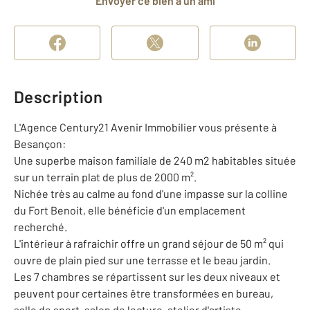
Envoyer ce bien à un ami
Description
L'Agence Century21 Avenir Immobilier vous présente à
Besançon:
Une superbe maison familiale de 240 m2 habitables située
sur un terrain plat de plus de 2000 m².
Nichée très au calme au fond d'une impasse sur la colline
du Fort Benoit, elle bénéficie d'un emplacement
recherché.
L'intérieur à rafraichir offre un grand séjour de 50 m² qui
ouvre de plain pied sur une terrasse et le beau jardin.
Les 7 chambres se répartissent sur les deux niveaux et
peuvent pour certaines être transformées en bureau,
salle de sport, salon de lecture, atelier d'artiste.