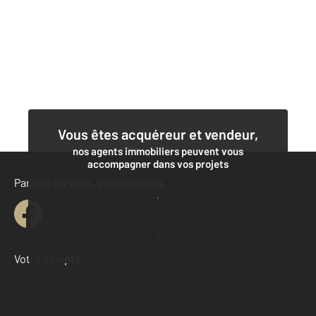
Vous êtes acquéreur et vendeur,
nos agents immobiliers peuvent vous
accompagner dans vos projets
Parlons de vous, parlons biens
Contacter l'agence
Demander une estimation
Votre compte :
Accéder à mon compte