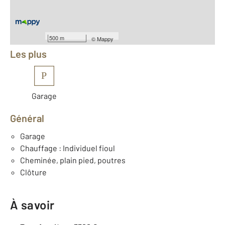
Équipements
500 m
©
Mappy
Les plus
P
Garage
Général
Garage
Chauffage : Individuel fioul
Cheminée, plain pied, poutres
Clôture
À savoir