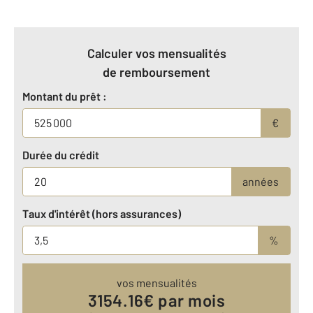
Calculer vos mensualités
de remboursement
Montant du prêt :
€
Durée du crédit
années
Taux d'intérêt (hors assurances)
%
vos mensualités
3154.16
€ par mois