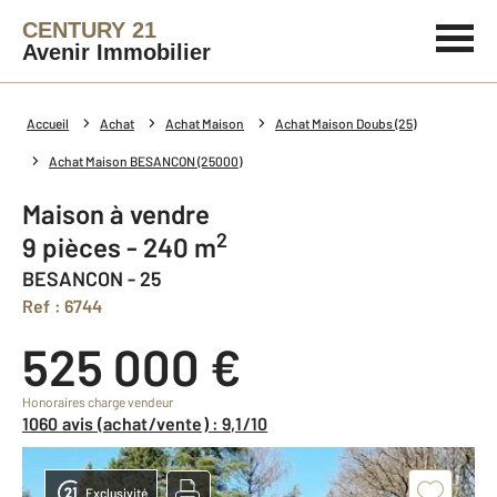
CENTURY 21
Avenir Immobilier
Accueil
Achat
Achat Maison
Achat Maison Doubs (25)
Achat Maison BESANCON (25000)
Maison à vendre
2
9 pièces - 240 m
BESANCON - 25
Ref : 6744
525 000 €
Honoraires charge vendeur
1060 avis (achat/vente) : 9,1/10
Exclusivité