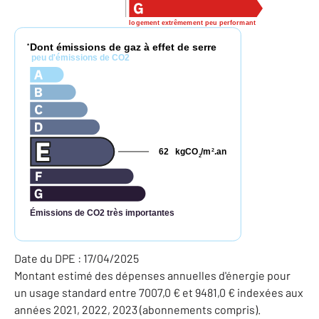
logement extrêmement peu performant
Dont émissions de gaz à effet de serre
*
peu d'émissions de CO2
62
kgCO
/m
.an
2
2
Émissions de CO2 très importantes
Date du DPE : 17/04/2025
Montant estimé des dépenses annuelles d'énergie pour
un usage standard entre 7007,0 € et 9481,0 € indexées aux
années 2021, 2022, 2023 (abonnements compris).