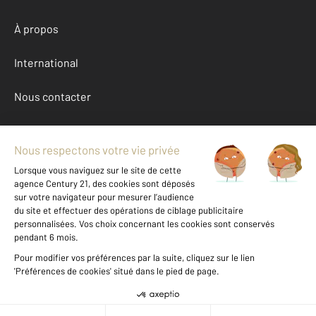
À propos
International
Nous contacter
Mentions légales & CGU et Barèmes d'honoraires
Données personnelles
Gestionnaire des cookies
Achat maison autour de BESANCON (25000)
Autres maisons a vendre à BESANCON (25000)
Location Doubs (25)