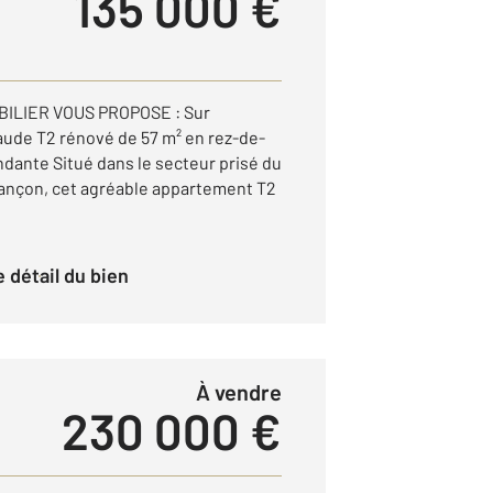
135 000 €
ILIER VOUS PROPOSE : Sur
ude T2 rénové de 57 m² en rez-de-
ndante Situé dans le secteur prisé du
sançon, cet agréable appartement T2
le détail du bien
à vendre
230 000 €