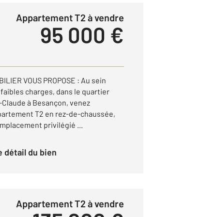
Appartement T2 à vendre
95 000 €
ILIER VOUS PROPOSE : Au sein
 faibles charges, dans le quartier
t-Claude à Besançon, venez
partement T2 en rez-de-chaussée,
mplacement privilégié ...
le détail du bien
Appartement T2 à vendre