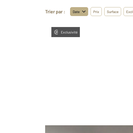
Trier par :
Date
Prix
Surface
Excl
Exclusivité