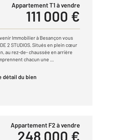
Appartement T1 à vendre
111 000 €
venir Immobilier à Besançon vous
 DE 2 STUDIOS. Situés en plein cœur
n, au rez-de- chaussée en arrière
omprennent chacun une ...
le détail du bien
Appartement F2 à vendre
248 000 €