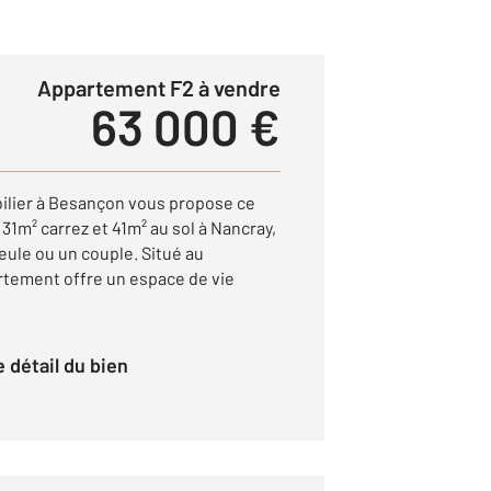
Appartement F2 à vendre
63 000 €
lier à Besançon vous propose ce
1m² carrez et 41m² au sol à Nancray,
eule ou un couple. Situé au
rtement offre un espace de vie
le détail du bien