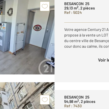
BESANCON 25
2
29,13 m
, 2 pièces
Ref : 5024
Votre agence Century 21 A
propose à la vente un LOT
du centre ville de Besanço
cour donc au calme, ils c
Voir 
BESANCON 25
2
54,98 m
, 2 pièces
Ref : 7430