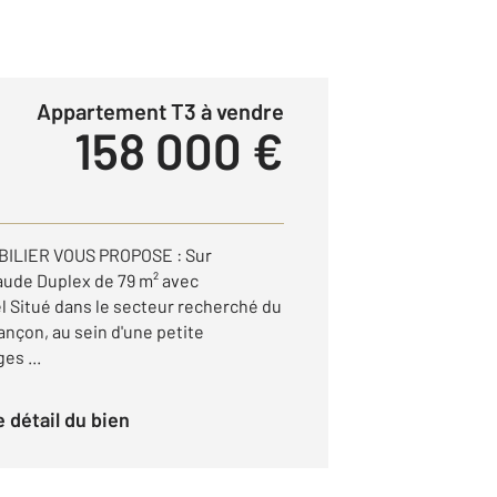
Appartement T3 à vendre
158 000 €
ILIER VOUS PROPOSE : Sur
aude Duplex de 79 m² avec
l Situé dans le secteur recherché du
nçon, au sein d'une petite
es ...
le détail du bien