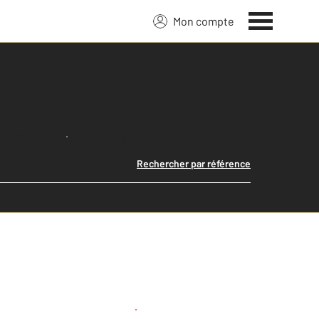
Mon compte
Lancer ma recherche
Rechercher par référence
Créer une alerte