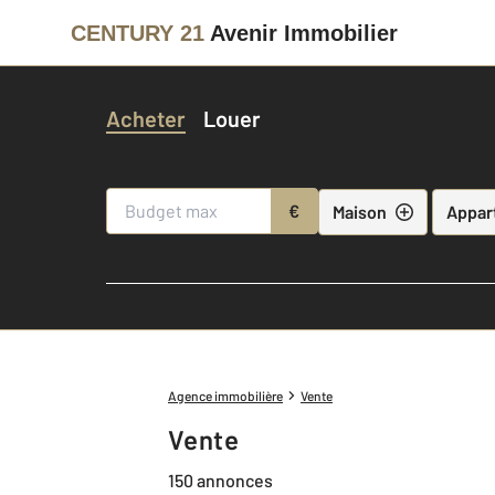
CENTURY 21
Avenir Immobilier
Acheter
Louer
€
Maison
Appar
Agence immobilière
Vente
Vente
150 annonces