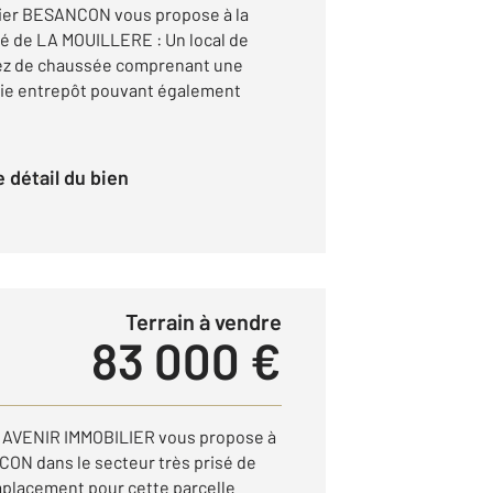
lier BESANCON vous propose à la
sé de LA MOUILLERE : Un local de
Rez de chaussée comprenant une
tie entrepôt pouvant également
le détail du bien
Terrain à vendre
83 000 €
 AVENIR IMMOBILIER vous propose à
CON dans le secteur très prisé de
placement pour cette parcelle