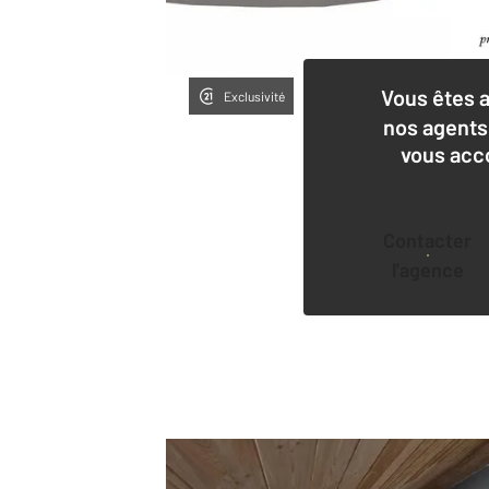
Vous êtes 
Exclusivité
nos agents
vous acc
Contacter
l'agence