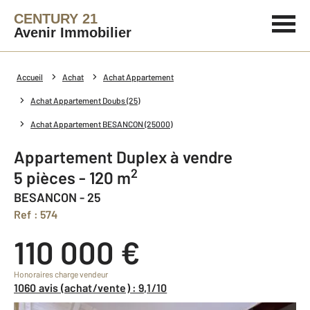
CENTURY 21
Avenir Immobilier
Accueil
Achat
Achat Appartement
Achat Appartement Doubs (25)
Achat Appartement BESANCON (25000)
Appartement Duplex à vendre
2
5 pièces - 120 m
BESANCON - 25
Ref : 574
110 000 €
Honoraires charge vendeur
1060 avis (achat/vente) : 9,1/10