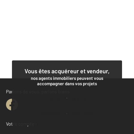
Vous êtes acquéreur et vendeur,
nos agents immobiliers peuvent vous
accompagner dans vos projets
Parlons de vous, parlons biens
Contacter l'agence
Demander une estimation
Votre compte :