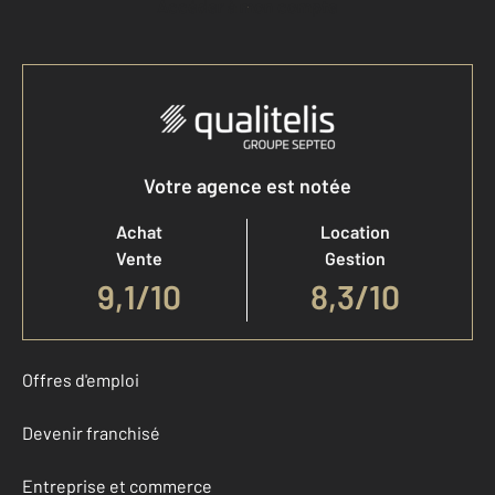
Accéder à mon compte
Votre agence est notée
Achat
Location
Vente
Gestion
9,1
/
10
8,3/10
Offres d'emploi
Devenir franchisé
Entreprise et commerce