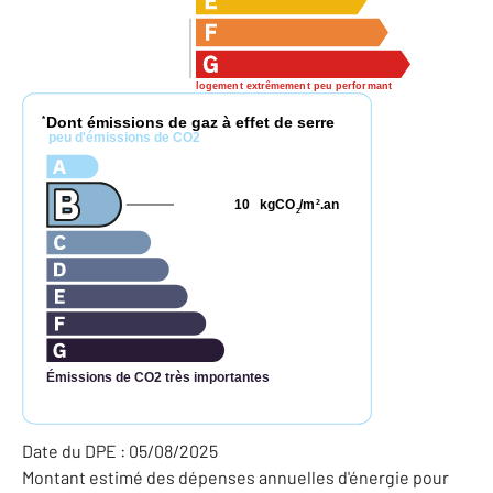
logement extrêmement peu performant
Dont émissions de gaz à effet de serre
*
peu d'émissions de CO2
10
kgCO
/m
.an
2
2
Émissions de CO2 très importantes
Date du DPE : 05/08/2025
Montant estimé des dépenses annuelles d'énergie pour