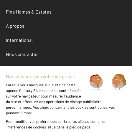
Fine Homes & Estates
À propos
International
Nous contacter
Mentions légales & CGU et Barèmes d'honoraires
Données personnelles
Gestionnaire des cookies
Achat appartement autour de BESANCON (25000)