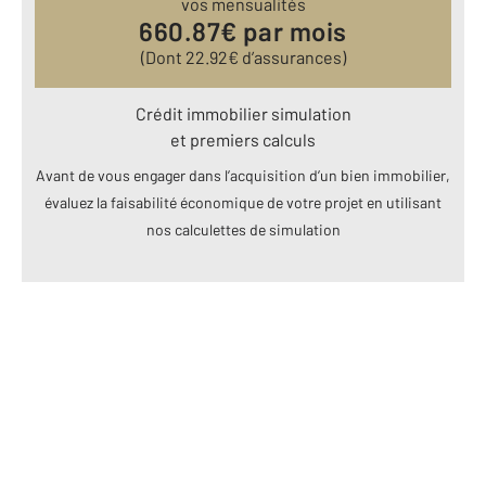
vos mensualités
660.87
€ par mois
(Dont
22.92
€ d’assurances)
Crédit immobilier simulation
et premiers calculs
Avant de vous engager dans l’acquisition d’un bien immobilier,
évaluez la faisabilité économique de votre projet en utilisant
nos calculettes de simulation