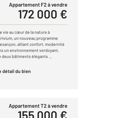
Appartement F2 à vendre
172 000 €
 vie au cœur de la nature à
rivium, un nouveau programme
esançon, alliant confort, modernité
dans un environnement verdoyant,
deux bâtiments élégants ...
le détail du bien
Appartement T2 à vendre
155 000 €