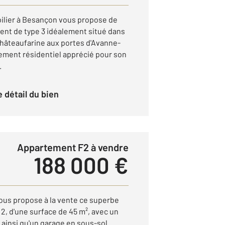
lier à Besançon vous propose de
ent de type 3 idéalement situé dans
Châteaufarine aux portes d'Avanne-
ement résidentiel apprécié pour son
.
le détail du bien
Appartement F2 à vendre
188 000 €
ous propose à la vente ce superbe
2, d'une surface de 45 m², avec un
 ainsi qu'un garage en sous-sol.