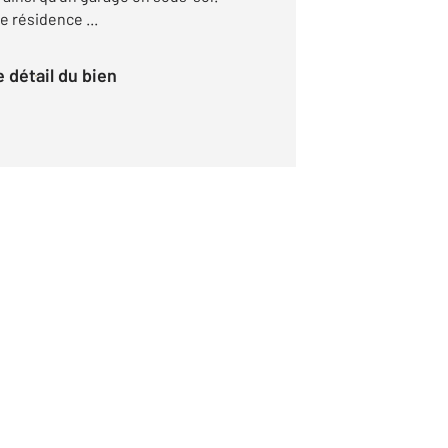
 résidence ...
le détail du bien