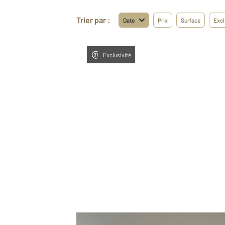
Trier par :
Date
Prix
Surface
Excl
Exclusivité