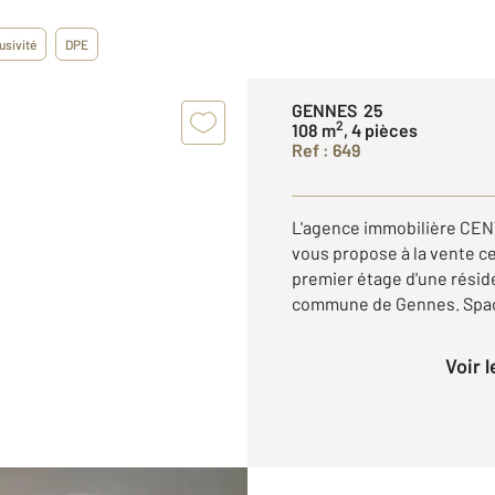
usivité
DPE
GENNES 25
2
108 m
, 4 pièces
Ref : 649
L'agence immobilière CEN
vous propose à la vente c
premier étage d'une réside
commune de Gennes. Spacie
Voir 