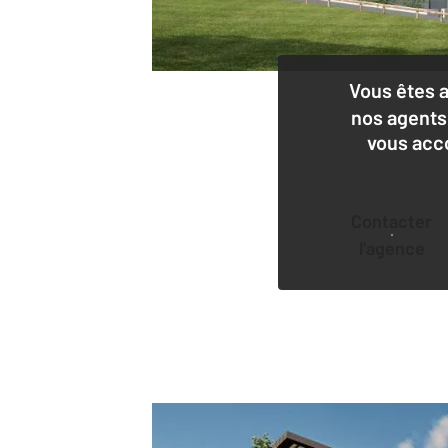
Vous êtes 
nos agents
vous acc
Contacter
l'agence