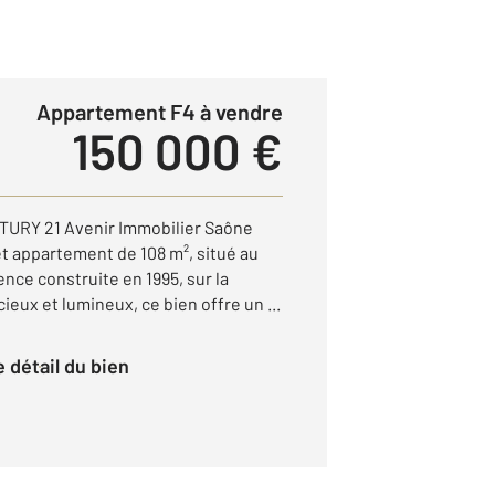
Appartement F4 à vendre
150 000 €
TURY 21 Avenir Immobilier Saône
et appartement de 108 m², situé au
nce construite en 1995, sur la
ux et lumineux, ce bien offre un ...
le détail du bien