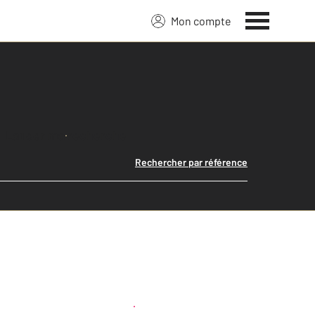
Mon compte
Lancer ma recherche
Rechercher par référence
Créer une alerte