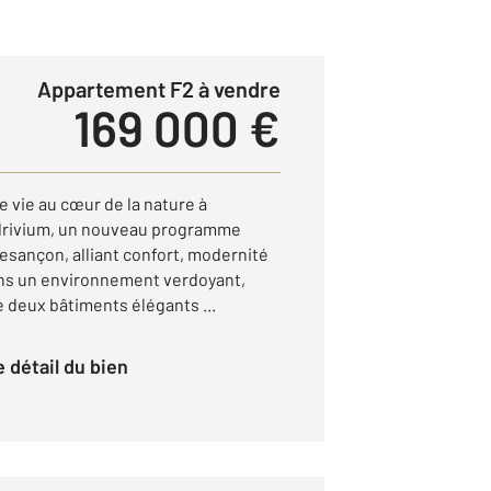
Appartement F2 à vendre
169 000 €
 vie au cœur de la nature à
rivium, un nouveau programme
esançon, alliant confort, modernité
dans un environnement verdoyant,
deux bâtiments élégants ...
le détail du bien