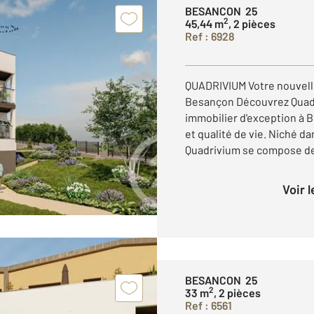
BESANCON 25
2
45,44 m
, 2 pièces
Ref : 6928
QUADRIVIUM Votre nouvelle
Besançon Découvrez Quad
immobilier d'exception à B
et qualité de vie. Niché 
Quadrivium se compose de 
Voir 
BESANCON 25
2
33 m
, 2 pièces
Ref : 6561