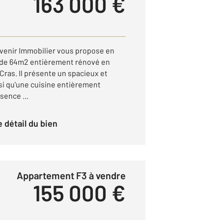
163 000 €
venir Immobilier vous propose en
3 de 64m2 entièrement rénové en
Cras. Il présente un spacieux et
si qu'une cuisine entièrement
ence ...
le détail du bien
Appartement F3 à vendre
155 000 €