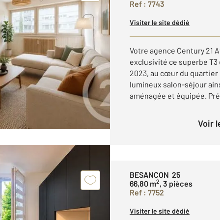
Ref : 7743
Visiter le site dédié
Votre agence Century 21 A
exclusivité ce superbe T
2023, au cœur du quartier 
lumineux salon-séjour ain
aménagée et équipée. Prés
Voir 
BESANCON 25
2
66,80 m
, 3 pièces
Ref : 7752
Visiter le site dédié