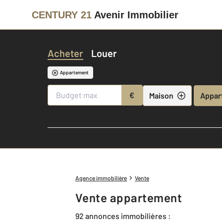
CENTURY 21
Avenir Immobilier
Acheter
Louer
Appartement
€
Maison
Appar
Agence immobilière
Vente
Vente appartement
92 annonces immobilières :