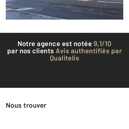
Téléphoner à l'agence
Notre agence est notée
9,1/10
par nos clients
Avis authentifiés par
Qualitelis
Voir tous les avis clients
Nous trouver