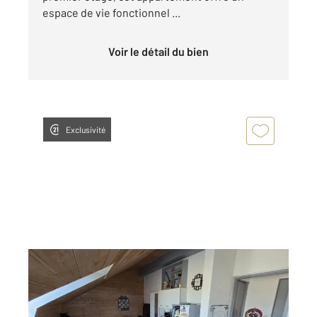
espace de vie fonctionnel ...
Voir le détail du bien
Exclusivité
NANCRAY 25
2
31,29 m
, 2 pièces
Ref : 7025