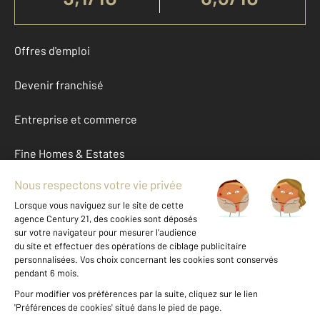
Offres d'emploi
Devenir franchisé
Entreprise et commerce
Fine Homes & Estates
À propos
International
Nous contacter
Mentions légales & CGU et Barèmes d'honoraires