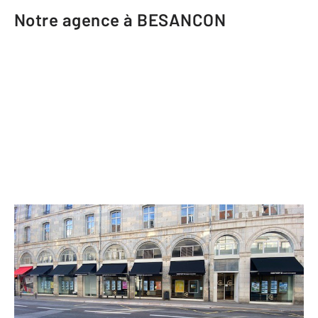
Notre agence à BESANCON
CENTURY 21 Avenir Immobilier
12-14 rue de la République
BESANCON - 25000
Envoyer un message