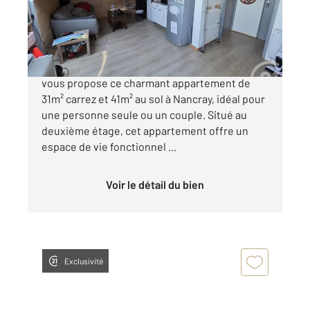
Appartement F2 à vendre
63 000 €
CENTURY 21 Avenir Immobilier à Besançon
vous propose ce charmant appartement de
31m² carrez et 41m² au sol à Nancray, idéal pour
une personne seule ou un couple. Situé au
deuxième étage, cet appartement offre un
espace de vie fonctionnel ...
Voir le détail du bien
Exclusivité