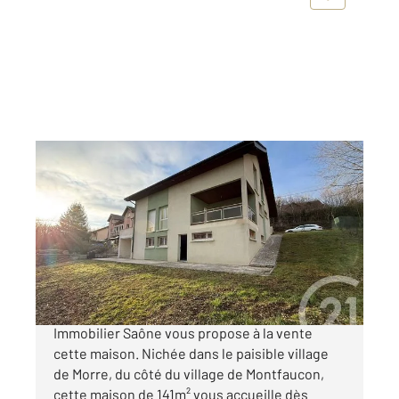
MORRE 25
2
140,75 m
, 5 pièces
Ref : 523
Maison à vendre
295 000 €
Votre agence immobilière Century 21 Avenir
Immobilier Saône vous propose à la vente
cette maison. Nichée dans le paisible village
de Morre, du côté du village de Montfaucon,
cette maison de 141m² vous accueille dès