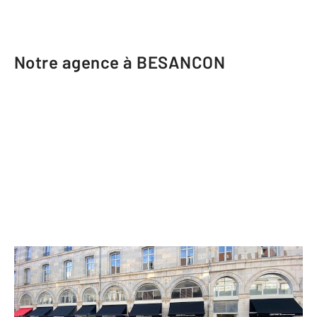
Notre agence à BESANCON
CENTURY 21 Avenir Immobilier
12-14 rue de la République
BESANCON - 25000