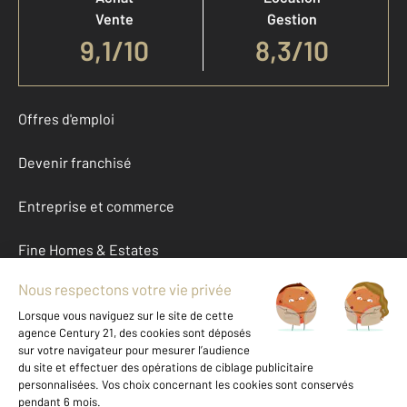
Vente
Gestion
9,1
/
10
8,3/10
Offres d'emploi
Devenir franchisé
Entreprise et commerce
Fine Homes & Estates
À propos
International
Nous contacter