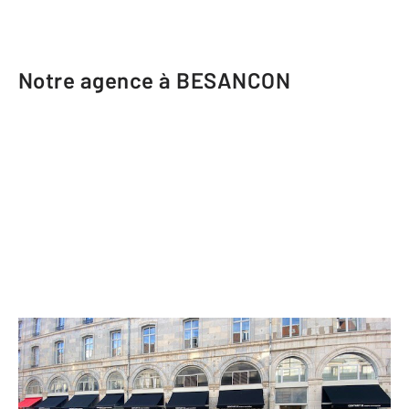
Notre agence à BESANCON
CENTURY 21 Avenir Immobilier
12-14 rue de la République
BESANCON - 25000