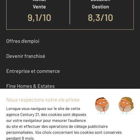
Vente
Gestion
9,1
/
10
8,3/10
Offres d'emploi
Devenir franchisé
Entreprise et commerce
Fine Homes & Estates
À propos
International
Nous contacter